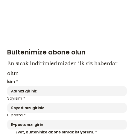
Bültenimize abone olun
En sıcak indirimlerimizden ilk siz haberdar 
olun
İsim
*
Soyisim
*
E-posta
*
Evet, bülteninize abone olmak istiyorum.
*