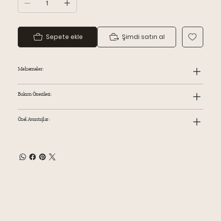
Sepete ekle
Şimdi satın al
Melzemeler:
Bakım Önerileri:
Özel Avantajlar: