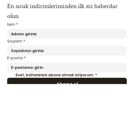
En sıcak indirimlerimizden ilk siz haberdar 
olun
İsim
*
Soyisim
*
E-posta
*
Evet, bülteninize abone olmak istiyorum.
*
Abone ol