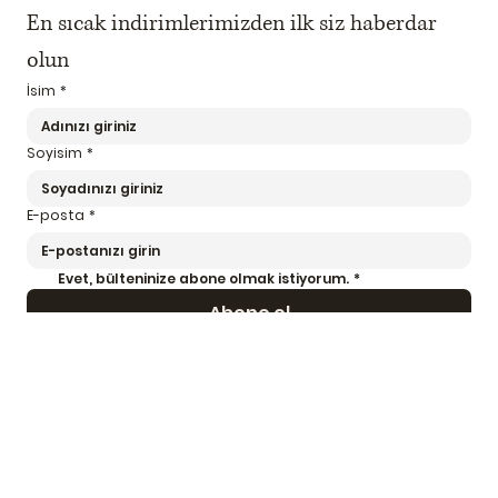
En sıcak indirimlerimizden ilk siz haberdar 
olun
İsim
*
Soyisim
*
E-posta
*
Evet, bülteninize abone olmak istiyorum.
*
Abone ol