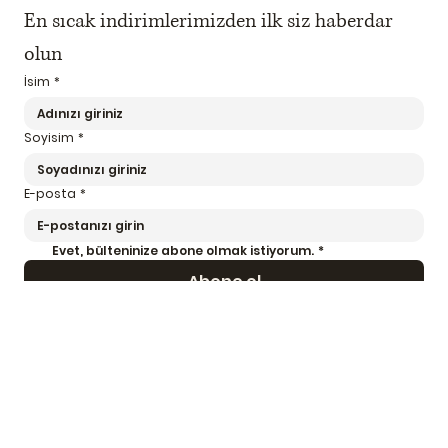
En sıcak indirimlerimizden ilk siz haberdar 
olun
İsim
*
Soyisim
*
E-posta
*
Evet, bülteninize abone olmak istiyorum.
*
Abone ol