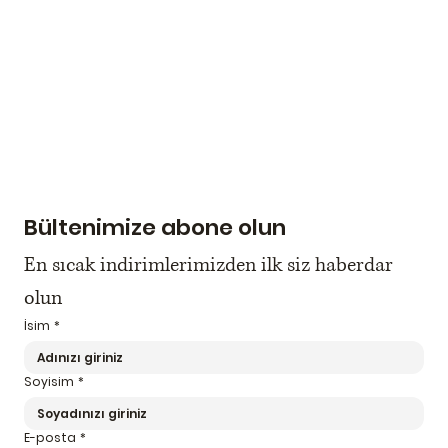
Bültenimize abone olun
En sıcak indirimlerimizden ilk siz haberdar 
olun
İsim
*
Soyisim
*
E-posta
*