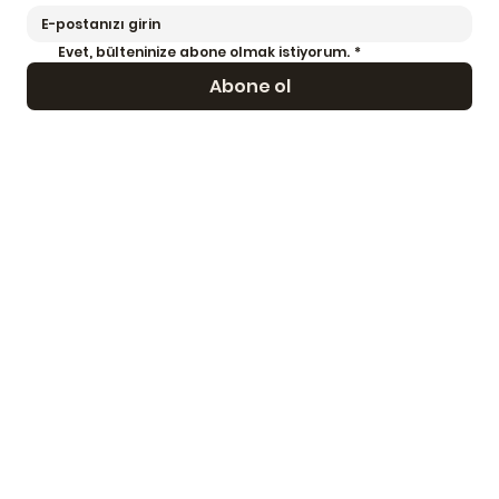
Evet, bülteninize abone olmak istiyorum.
*
Abone ol