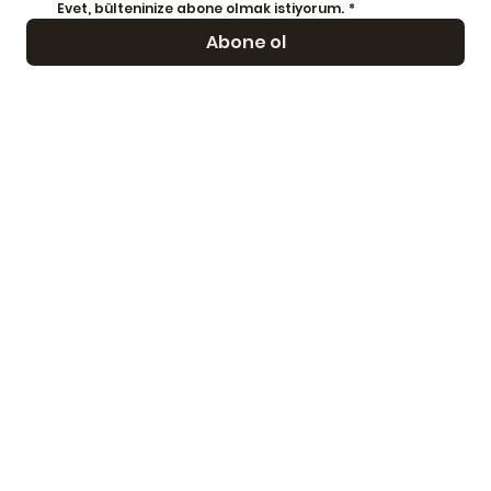
Evet, bülteninize abone olmak istiyorum.
*
Abone ol