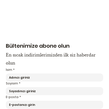
Bültenimize abone olun
En sıcak indirimlerimizden ilk siz haberdar 
olun
İsim
*
Soyisim
*
E-posta
*