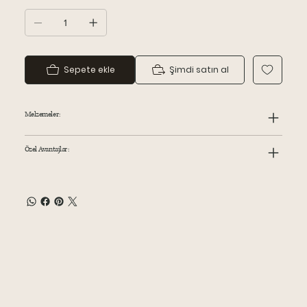
Sepete ekle
Şimdi satın al
Melzemeler:
Özel Avantajlar: