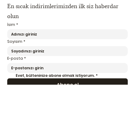
En sıcak indirimlerimizden ilk siz haberdar 
olun
İsim
*
Soyisim
*
E-posta
*
Evet, bülteninize abone olmak istiyorum.
*
Abone ol