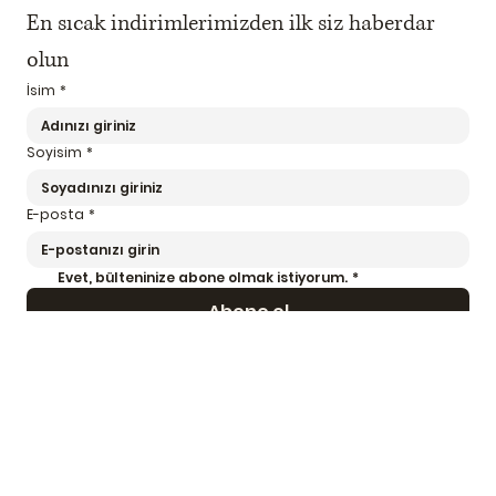
En sıcak indirimlerimizden ilk siz haberdar 
olun
İsim
*
Soyisim
*
E-posta
*
Evet, bülteninize abone olmak istiyorum.
*
Abone ol