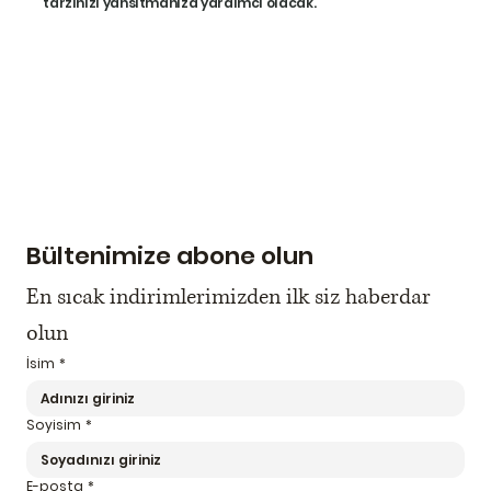
tarzınızı yansıtmanıza yardımcı olacak.
Bültenimize abone olun
En sıcak indirimlerimizden ilk siz haberdar 
olun
İsim
*
Soyisim
*
E-posta
*