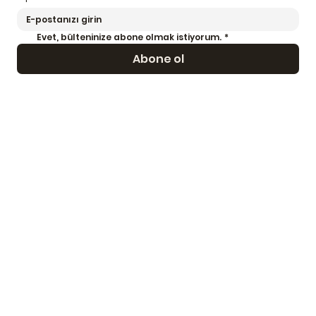
Evet, bülteninize abone olmak istiyorum.
*
Abone ol