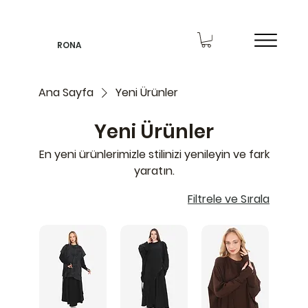
RONA
Ana Sayfa
Yeni Ürünler
Yeni Ürünler
En yeni ürünlerimizle stilinizi yenileyin ve fark
yaratın.
Filtrele ve Sırala