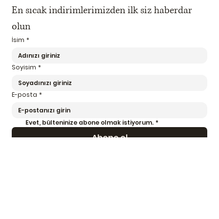
En sıcak indirimlerimizden ilk siz haberdar 
olun
İsim
*
Soyisim
*
E-posta
*
Evet, bülteninize abone olmak istiyorum.
*
Abone ol