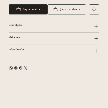
Sepete ekle
Şimdi satın al
Ürün Ölçüleri:
Melzemeler:
Bakım Önerileri: